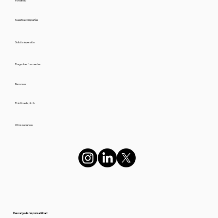
Portafolio
Nuestra compañías
Solicita inversión
Preguntas frecuentes
Recursos
Práctica de pitch
Otros recursos
Descargo de responsabilidad: