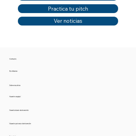
Practica tu pitch
Ver noticias
Contacto
Escríbenos
Sobre nosotros
Nuestro equipo
Nuestra tesis de inversión
Nuestro proceso de inversión