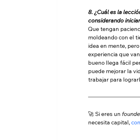
8. ¿Cuál es la lecci
considerando inicia
Que tengan pacienci
moldeando con el t
idea en mente, pero 
experiencia que van
bueno llega fácil pe
puede mejorar la vid
trabajar para lograrl
🚀 Si eres un 
founde
necesita capital, 
co