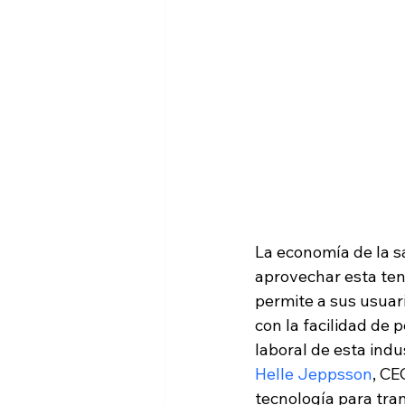
La economía de la s
aprovechar esta ten
permite a sus usuari
con la facilidad de
laboral de esta indus
Helle Jeppsson
, CE
tecnología para tran