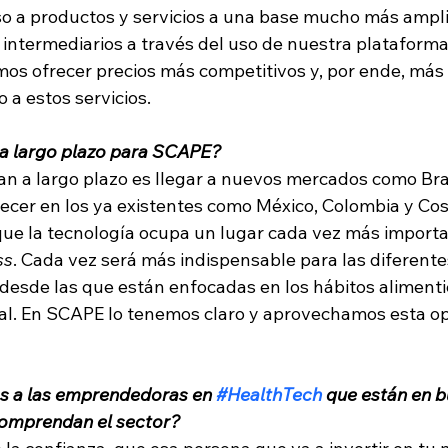
o a productos y servicios a una base mucho más amplia
ntermediarios a través del uso de nuestra plataforma
s ofrecer precios más competitivos y, por ende, más
 a estos servicios.
n a largo plazo para SCAPE? 
an a largo plazo es llegar a nuevos mercados como Bras
ecer en los ya existentes como México, Colombia y Cost
e la tecnología ocupa un lugar cada vez más importan
ss
. Cada vez será más indispensable para las diferente
esde las que están enfocadas en los hábitos alimentici
al. En SCAPE lo tenemos claro y aprovechamos esta o
s a las emprendedoras en 
#HealthTech
 que están en b
comprendan el sector?