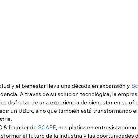
alud y el bienestar lleva una década en expansión y 
Sc
dencia. A través de su solución tecnológica, la empres
os disfrutar de una experiencia de bienestar en su ofici
 pedir un UBER, sino que también está transformando e
tria.
O & founder de 
SCAPE
, nos platica en entrevista cómo h
sformar el futuro de la industria y las oportunidades d