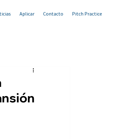
icias
Aplicar
Contacto
Pitch Practice
a
ansión