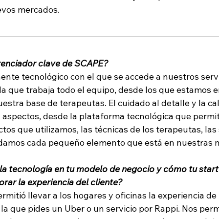
evos mercados. 
erenciador clave de SCAPE?
ente tecnológico con el que se accede a nuestros servi
n la que trabaja todo el equipo, desde los que estamos e
estra base de terapeutas. El cuidado al detalle y la cal
s aspectos, desde la plataforma tecnológica que permit
tos que utilizamos, las técnicas de los terapeutas, las
damos cada pequeño elemento que está en nuestras 
 la tecnología en tu modelo de negocio y cómo tu start
rar la experiencia del cliente?
rmitió llevar a los hogares y oficinas la experiencia de
la que pides un Uber o un servicio por Rappi. Nos perm