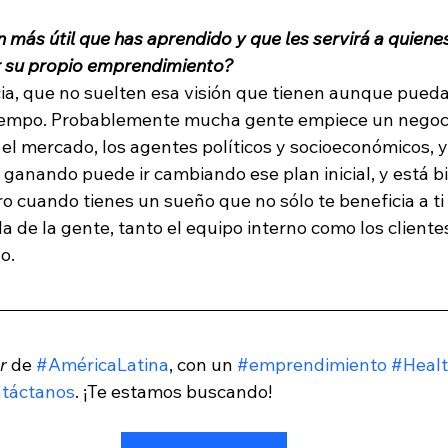
ón más útil que has aprendido y que les servirá a quiene
r su propio emprendimiento?
a, que no suelten esa visión que tienen aunque pueda 
iempo. Probablemente mucha gente empiece un negoci
el mercado, los agentes políticos y socioeconómicos, y
 ganando puede ir cambiando ese plan inicial, y está b
ro cuando tienes un sueño que no sólo te beneficia a ti
a de la gente, tanto el equipo interno como los clientes
o.
r
 de 
#AméricaLatina
, con un 
#emprendimiento
#Heal
ntáctanos
. ¡Te estamos buscando!