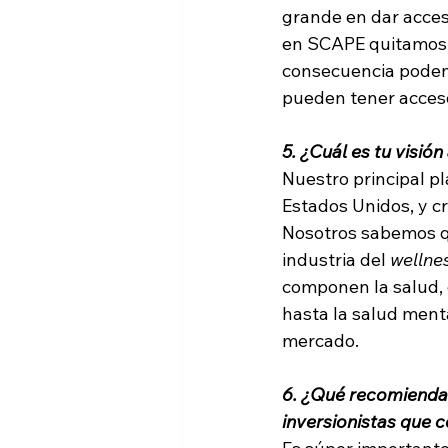
grande en dar acces
en SCAPE quitamos i
consecuencia podemo
pueden tener acceso
5. ¿Cuál es tu visió
Nuestro principal pl
Estados Unidos, y cr
Nosotros sabemos qu
industria del 
wellne
componen la salud, d
hasta la salud ment
mercado.
6. ¿Qué recomienda
inversionistas que 