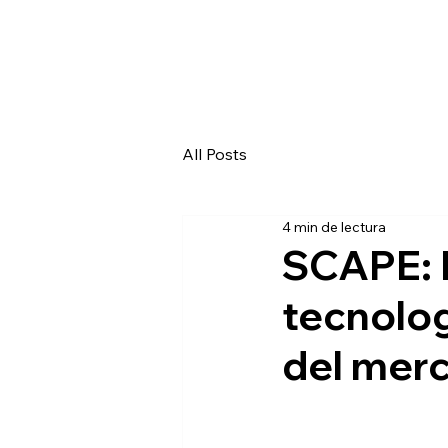
All Posts
4 min de lectura
SCAPE: 
tecnolog
del merc