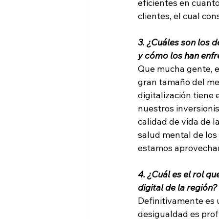
eficientes en cuanto
clientes, el cual co
3. ¿Cuáles son los d
y cómo los han enf
Que mucha gente, en
gran tamaño del me
digitalización tiene
nuestros inversionis
calidad de vida de l
salud mental de los
estamos aprovechan
4. ¿Cuál es el rol qu
digital de la región?
Definitivamente es 
desigualdad es prof