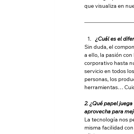
que visualiza en nu
¿Cuál es el dif
Sin duda, el compon
a ello, la pasión co
corporativo hasta nu
servicio en todos lo
personas, los produc
herramientas… Cui
2. ¿Qué papel juega
aprovecha para mejo
La tecnología nos pe
misma facilidad con 